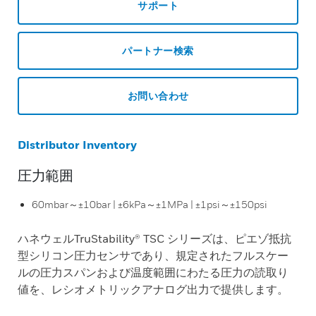
サポート
パートナー検索
お問い合わせ
Distributor Inventory
圧力範囲
60mbar～±10bar | ±6kPa～±1MPa | ±1psi～±150psi
ハネウェルTruStability® TSC シリーズは、ピエゾ抵抗
型シリコン圧力センサであり、規定されたフルスケー
ルの圧力スパンおよび温度範囲にわたる圧力の読取り
値を、レシオメトリックアナログ出力で提供します。