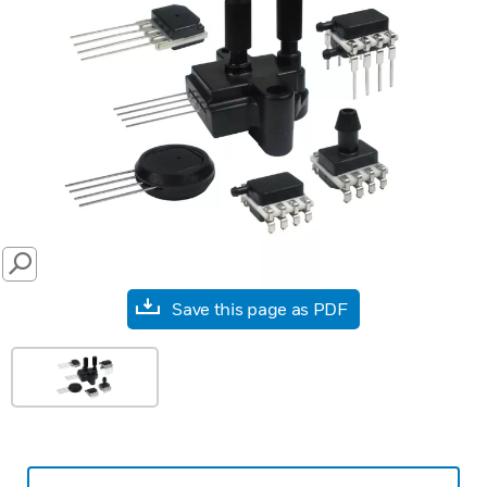
SEARCH
Save this page as PDF