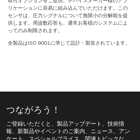
取付オプションをご提供。デバイスメーカー様のアプ
リケーションに容易に組み込んでいただけます。この
センサは、圧力シグナルについて無限小の分解能を提
供します。周波数応答も、通常お客様のシステムによ
ってのみ制限されます。
全製品はISO 9001に準じて設計・製造されています。
つながろう！
ご登録いただくと、製品アップデート、技術情
報、新製品やイベントのご案内、ニュース、アン
ケート、スペシャルプライス、関連トピックな