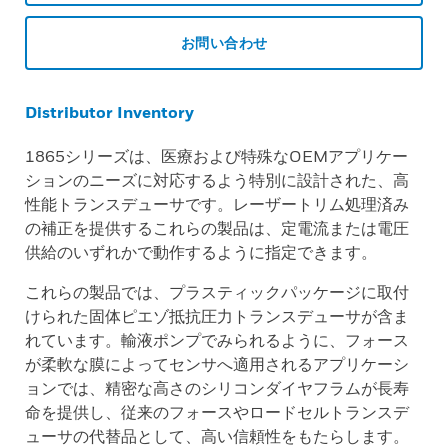
お問い合わせ
Distributor Inventory
1865シリーズは、医療および特殊なOEMアプリケー
ションのニーズに対応するよう特別に設計された、高
性能トランスデューサです。レーザートリム処理済み
の補正を提供するこれらの製品は、定電流または電圧
供給のいずれかで動作するように指定できます。
これらの製品では、プラスティックパッケージに取付
けられた固体ピエゾ抵抗圧力トランスデューサが含ま
れています。輸液ポンプでみられるように、フォース
が柔軟な膜によってセンサへ適用されるアプリケーシ
ョンでは、精密な高さのシリコンダイヤフラムが長寿
命を提供し、従来のフォースやロードセルトランスデ
ューサの代替品として、高い信頼性をもたらします。