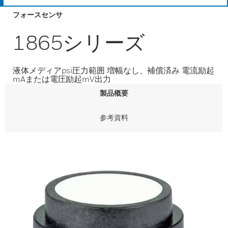
フォースセンサ
1865シリーズ
液体メディアpsi圧力範囲 増幅なし、補償済み 電流励起
mAまたは電圧励起mV出力
製品概要
参考資料