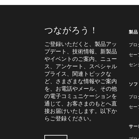
つながろう！
製品
ご登録いただくと、製品アッ
プロ
プデート、技術情報、新製品
セー
やイベントのご案内、ニュー
セン
ス、アンケート、スペシャル
プライス、関連トピックな
ど、さまざまな情報やご案内
ソフ
を、お電話やメール、その他
の電子コミュニケーションを
プロ
通じて、お客さまのもとへ直
セー
接お届けいたします。以下か
らご登録ください。
サー
プロ