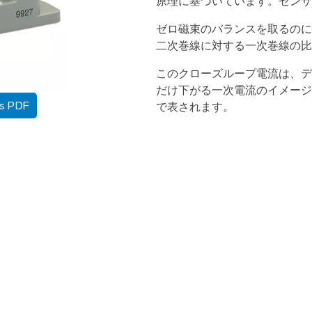
原理に基づいています。センサ
ゼロ磁束のバランスを取るのに
二次巻線に対する一次巻線の比
このクローズループ電流は、デ
だけ下がる一次電流のイメージ
as PDF
で表されます。