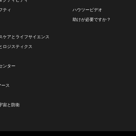
フティ
ハウツービデオ
助けが必要ですか？
スケアとライフサイエンス
とロジスティクス
センター
マース
宇宙と防衛