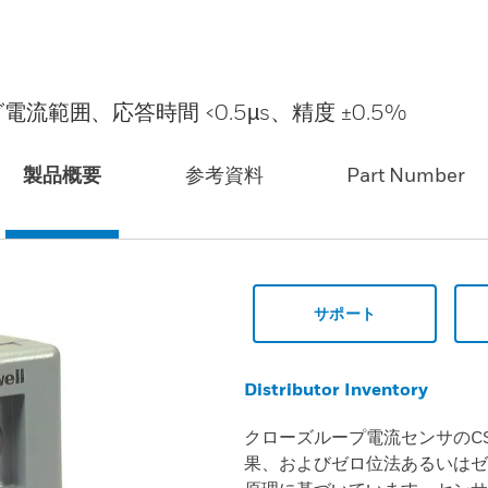
電流範囲、応答時間 <0.5µs、精度 ±0.5%
製品概要
参考資料
Part Number
サポート
Distributor Inventory
クローズループ電流センサのC
果、およびゼロ位法あるいはゼ