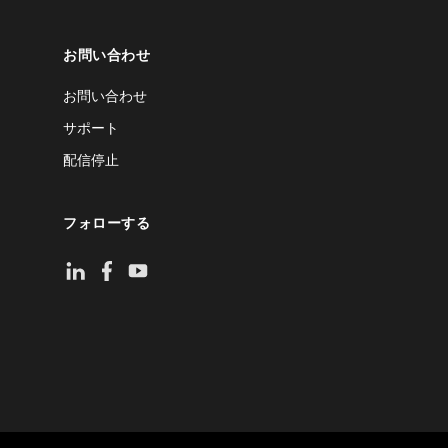
お問い合わせ
お問い合わせ
サポート
配信停止
フォローする