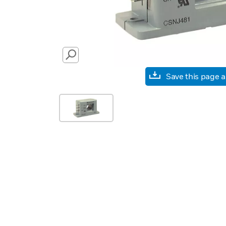
SEARCH
Save this page 