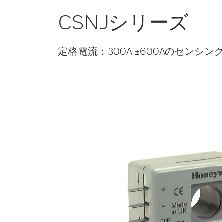
CSNJシリーズ
定格電流：300A ±600Aのセンシング