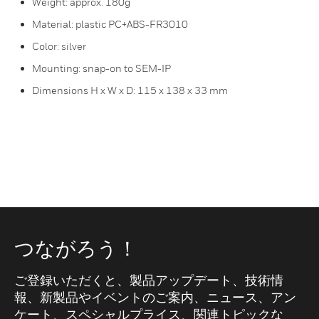
Weight: approx. 180g
Material: plastic PC+ABS-FR3010
Color: silver
Mounting: snap-on to SEM-IP
Dimensions H x W x D: 115 x 138 x 33 mm
つながろう！
ご登録いただくと、製品アップデート、技術情
報、新製品やイベントのご案内、ニュース、アン
ケート、スペシャルプライス、関連トピックな