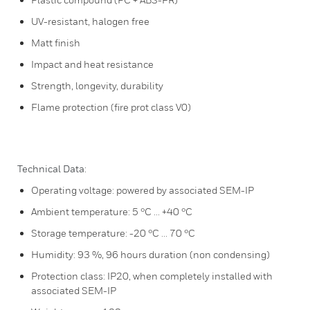
UV-resistant, halogen free
Matt finish
Impact and heat resistance
Strength, longevity, durability
Flame protection (fire prot class V0)
Technical Data:
Operating voltage: powered by associated SEM-IP
Ambient temperature: 5 °C ... +40 °C
Storage temperature: -20 °C ... 70 °C
Humidity: 93 %, 96 hours duration (non condensing)
Protection class: IP20, when completely installed with
associated SEM-IP