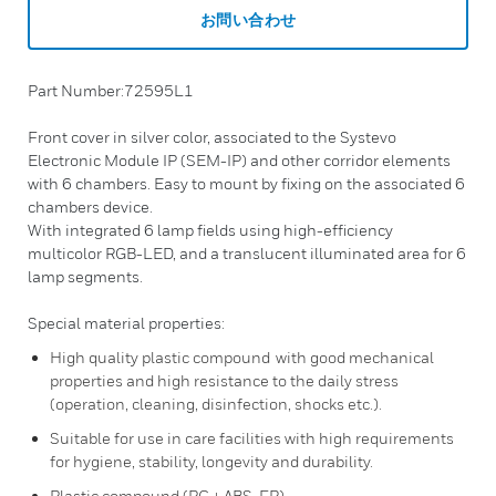
お問い合わせ
Part Number:72595L1
Front cover in silver color, associated to the Systevo
Electronic Module IP (SEM-IP) and other corridor elements
with 6 chambers. Easy to mount by fixing on the associated 6
chambers device.
With integrated 6 lamp fields using high-efficiency
multicolor RGB-LED, and a translucent illuminated area for 6
lamp segments.
Special material properties:
High quality plastic compound with good mechanical
properties and high resistance to the daily stress
(operation, cleaning, disinfection, shocks etc.).
Suitable for use in care facilities with high requirements
for hygiene, stability, longevity and durability.
Plastic compound (PC + ABS-FR)