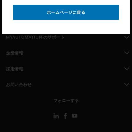
toggle view
サポート
ホームページに戻る
toggle view
パートナー検索
toggle view
MYAUTOMATION のサポート
toggle view
企業情報
toggle view
採用情報
toggle view
お問い合わせ
toggle view
フォローする