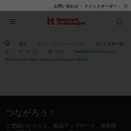
お問い合わせ
クイックオーダー
製品
センシングソリューション
ガスと火炎の検
知
ポータブル
単一ガス
ToxiRAE Pro Personal
Monitors for Toxic Gases and Oxygen Wired
つながろう！
ご登録いただくと、製品アップデート、技術情