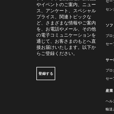
セー
やイベントのご案内、ニュー
セン
ス、アンケート、スペシャル
プライス、関連トピックな
ど、さまざまな情報やご案内
ソフ
を、お電話やメール、その他
の電子コミュニケーションを
プロ
通じて、お客さまのもとへ直
セー
接お届けいたします。以下か
らご登録ください。
サー
プロ
登録する
セー
産業
ヘル
輸送