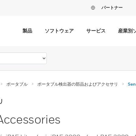
パートナー
製品
ソフトウェア
サービス
産業別
ポータブル
ポータブル検出器の部品およびアクセサリ
Sen
リ
Accessories