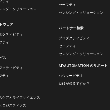
フティ
セーフティ
シング・ソリューション
センシング・ソリューション
トウェア
パートナー検索
ダクティビティ
プロダクティビティ
フティ
セーフティ
センシング・ソリューション
ビス
MYAUTOMATION のサポート
ダクティビティ
フティ
ハウツービデオ
助けが必要ですか？
スケアとライフサイエンス
とロジスティクス