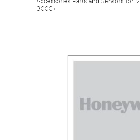
Accessories Parts and Sensors for
3000+