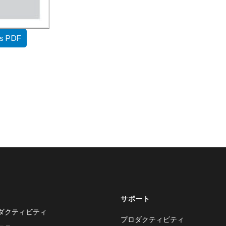
as PDF
サポート
ダクティビティ
プロダクティビティ