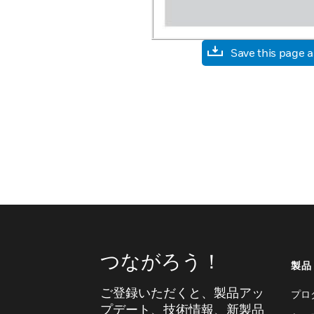
Save this page 
つながろう！
製品
ご登録いただくと、製品アッ
プロ
プデート、技術情報、新製品