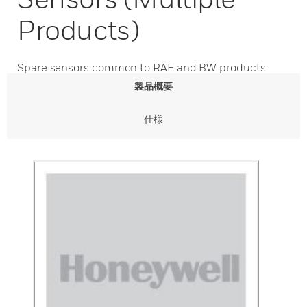
Products)
Spare sensors common to RAE and BW products
製品概要
仕様