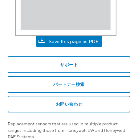
Save this page as PDF
サポート
パートナー検索
お問い合わせ
Replacement sensors that are used in multiple product
ranges including those from Honeywell BW and Honeywell
RAE Systems.