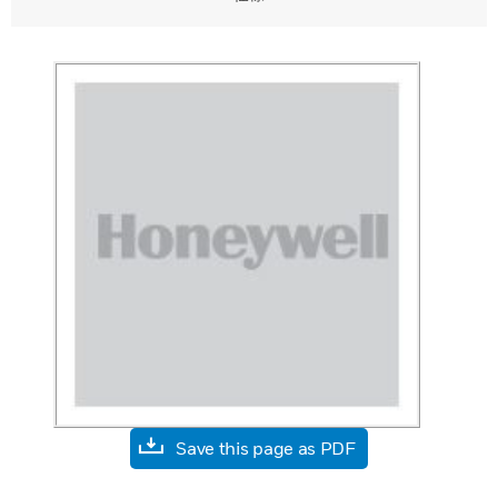
Save this page as PDF