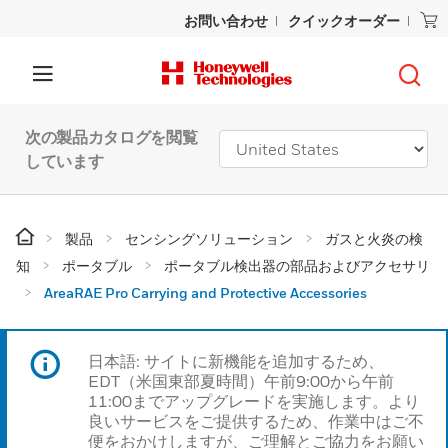
お問い合わせ
クイックオーダー
次の製品カタログを閲覧
しています
製品
センシングソリューション
ガスと火炎の検
知
ポータブル
ポータブル検出器の部品およびアクセサリ
AreaRAE Pro Carrying and Protective Accessories
日本語: サイトに新機能を追加するため、
EDT（米国東部夏時間）午前9:00から午前
11:00までアップグレードを実施します。より
良いサービスをご提供するため、作業中はご不
便をおかけしますが、ご理解とご協力をお願い