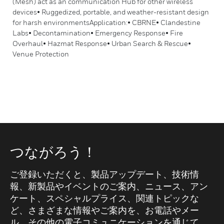
(Mesh) act as an communication Hub for other wireless
devices• Ruggedized, portable, and weather-resistant design
for harsh environmentsApplication:• CBRNE• Clandestine
Labs• Decontamination• Emergency Response• Fire
Overhaul• Hazmat Response• Urban Search & Rescue•
Venue Protection
つながろう！
ご登録いただくと、製品アップデート、技術情
報、新製品やイベントのご案内、ニュース、アン
ケート、スペシャルプライス、関連トピックな
ど、さまざまな情報やご案内を、お電話やメー
ル、その他の電子コミュニケーションを通じて、