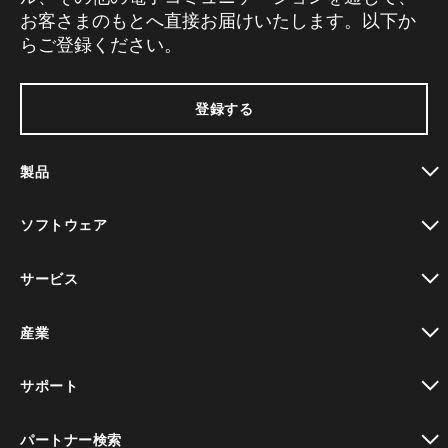
お客さまのもとへ直接お届けいたします。以下か
らご登録ください。
登録する
製品
toggle view
ソフトウェア
toggle view
サービス
toggle view
産業
toggle view
サポート
toggle view
パートナー検索