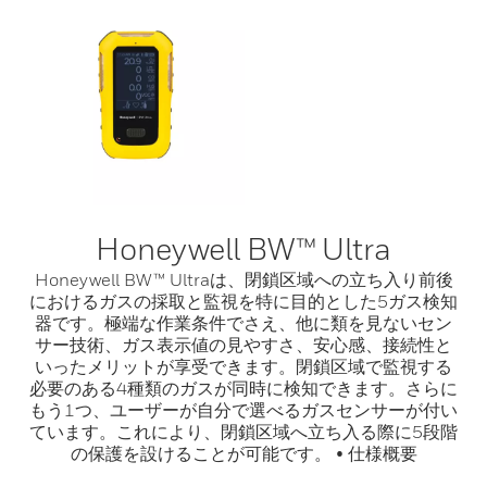
Honeywell BW™ Ultra
Honeywell BW™ Ultraは、閉鎖区域への立ち入り前後
におけるガスの採取と監視を特に目的とした5ガス検知
器です。極端な作業条件でさえ、他に類を見ないセン
サー技術、ガス表示値の見やすさ、安心感、接続性と
いったメリットが享受できます。閉鎖区域で監視する
必要のある4種類のガスが同時に検知できます。さらに
もう1つ、ユーザーが自分で選べるガスセンサーが付い
ています。これにより、閉鎖区域へ立ち入る際に5段階
の保護を設けることが可能です。 • 仕様概要