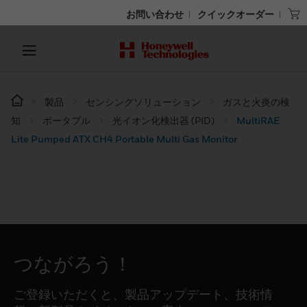
お問い合わせ
クイックオーダー
製品
センシングソリューション
ガスと火炎の検
知
ポータブル
光イオン化検出器 (PID)
MultiRAE
Lite Pumped ATX CH4 Portable Multi Gas Monitor
つながろう！
ご登録いただくと、製品アップデート、技術情