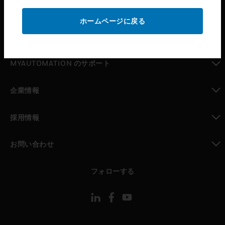
toggle view
サポート
ホームページに戻る
toggle view
パートナー検索
toggle view
MYAUTOMATION のサポート
toggle view
企業情報
toggle view
採用情報
toggle view
お問い合わせ
toggle view
フォローする