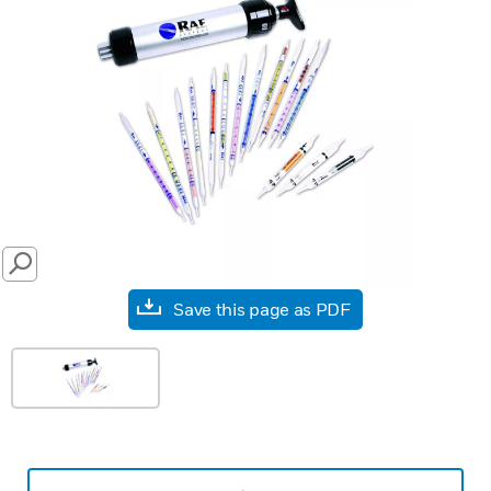
SEARCH
Save this page as PDF