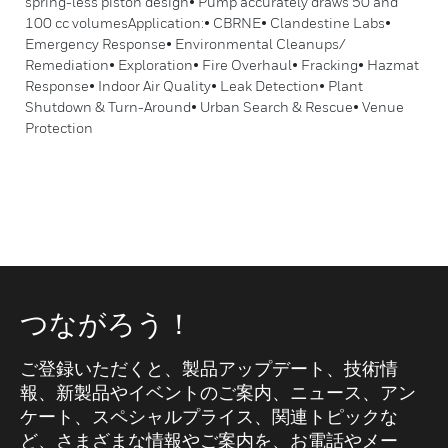
spring-less piston design• Pump accurately draws 50 and
100 cc volumesApplication:• CBRNE• Clandestine Labs•
Emergency Response• Environmental Cleanups/
Remediation• Exploration• Fire Overhaul• Fracking• Hazmat
Response• Indoor Air Quality• Leak Detection• Plant
Shutdown & Turn-Around• Urban Search & Rescue• Venue
Protection
つながろう！
ご登録いただくと、製品アップデート、技術情
報、新製品やイベントのご案内、ニュース、アン
ケート、スペシャルプライス、関連トピックな
ど、さまざまな情報やご案内を、お電話やメー