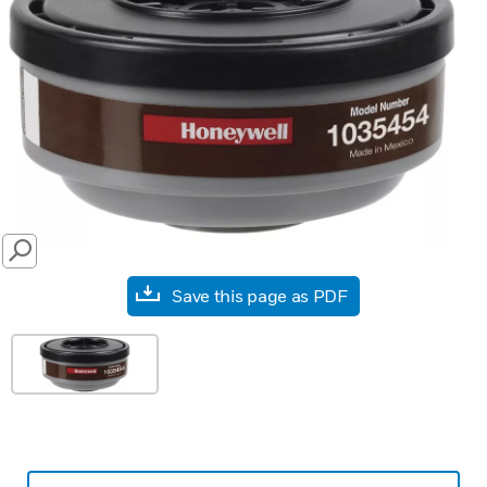
SEARCH
Save this page as PDF