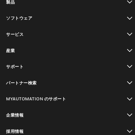
製品
toggle view
ソフトウェア
toggle view
サービス
toggle view
産業
toggle view
サポート
toggle view
パートナー検索
toggle view
MYAUTOMATION のサポート
toggle view
企業情報
toggle view
採用情報