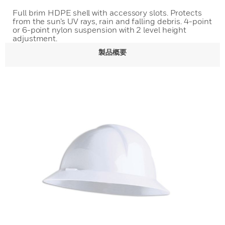
Full brim HDPE shell with accessory slots. Protects
from the sun’s UV rays, rain and falling debris. 4-point
or 6-point nylon suspension with 2 level height
adjustment.
製品概要