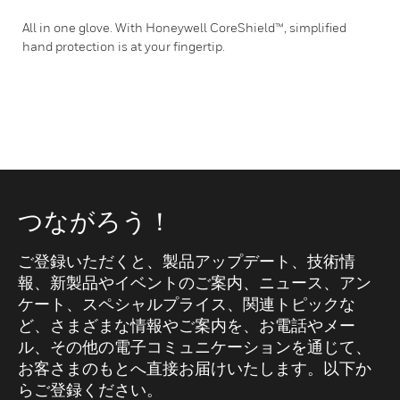
All in one glove. With Honeywell CoreShield™, simplified
hand protection is at your fingertip.
つながろう！
ご登録いただくと、製品アップデート、技術情
報、新製品やイベントのご案内、ニュース、アン
ケート、スペシャルプライス、関連トピックな
ど、さまざまな情報やご案内を、お電話やメー
ル、その他の電子コミュニケーションを通じて、
お客さまのもとへ直接お届けいたします。以下か
らご登録ください。