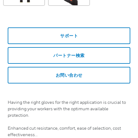
サポート
パートナー検索
お問い合わせ
Having the right gloves for the right application is crucial to
providing your workers with the optimum available
protection.
Enhanced cut resistance, comfort, ease of selection, cost
effectiveness...