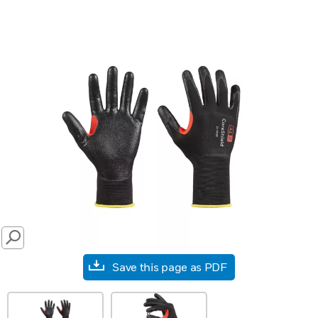
SEARCH
Save this page as PDF