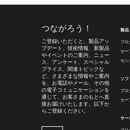
つながろう！
製品
ご登録いただくと、製品アッ
プロ
プデート、技術情報、新製品
セー
やイベントのご案内、ニュー
セン
ス、アンケート、スペシャル
プライス、関連トピックな
ど、さまざまな情報やご案内
ソフ
を、お電話やメール、その他
の電子コミュニケーションを
プロ
通じて、お客さまのもとへ直
セー
接お届けいたします。以下か
らご登録ください。
サー
プロ