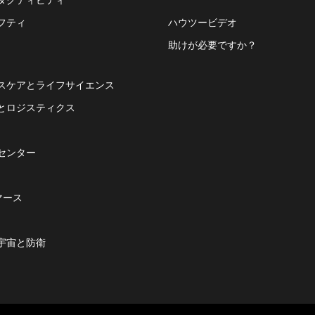
フティ
ハウツービデオ
助けが必要ですか？
スケアとライフサイエンス
とロジスティクス
センター
マース
宇宙と防衛