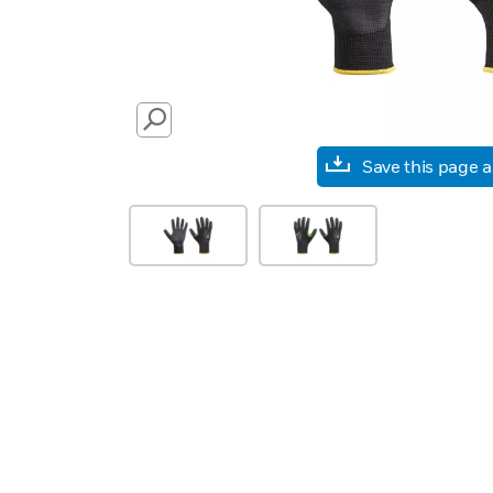
SEARCH
Save this page 