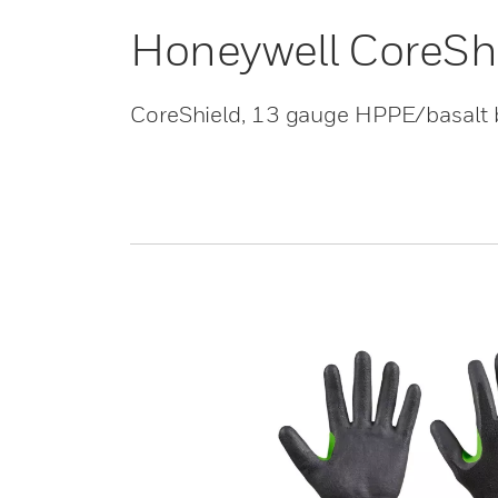
Honeywell CoreSh
CoreShield, 13 gauge HPPE/basalt bl