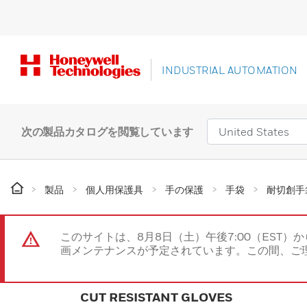
INDUSTRIAL AUTOMATION
次の製品カタログを閲覧しています
製品
個人用保護具
手の保護
手袋
耐切創手
このサイトは、8月8日（土）午後7:00（EST）か
画メンテナンスが予定されています。この間、ご
CUT RESISTANT GLOVES