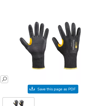
SEARCH
Save this page as PDF