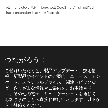
All in one glove. With Honeywell CoreShield™, simplified
hand protection is at your fingertip.
つながろう！
ご登録いただくと、製品アップデート、技術情
報、新製品やイベントのご案内、ニュース、アン
ケート、スペシャルプライス、関連トピックな
ど、さまざまな情報やご案内を、お電話やメー
ル、その他の電子コミュニケーションを通じて、
お客さまのもとへ直接お届けいたします。以下か
らご登録ください。