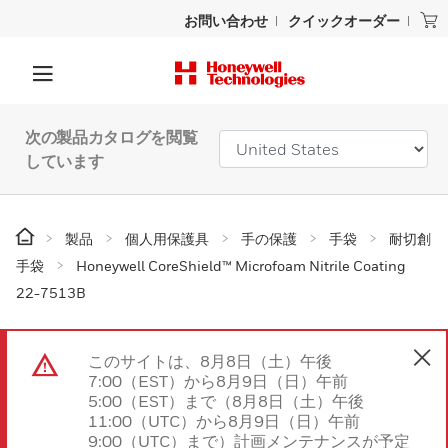
お問い合わせ
クイックオーダー
次の製品カタログを閲覧
しています
製品
個人用保護具
手の保護
手袋
耐切創
手袋
Honeywell CoreShield™ Microfoam Nitrile Coating
22-7513B
このサイトは、8月8日（土）午後
7:00（EST）から8月9日（日）午前
5:00（EST）まで（8月8日（土）午後
11:00（UTC）から8月9日（日）午前
9:00（UTC）まで）計画メンテナンスが予定