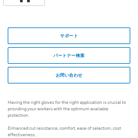
サポート
パートナー検索
お問い合わせ
Having the right gloves for the right application is crucial to
providing your workers with the optimum available
protection.
Enhanced cut resistance, comfort, ease of selection, cost
effectiveness...