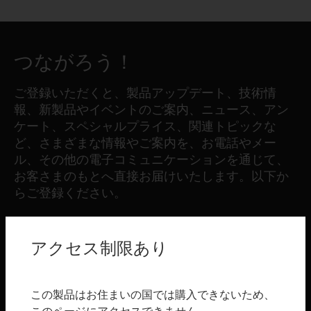
つながろう！
ご登録いただくと、製品アップデート、技術情
報、新製品やイベントのご案内、ニュース、アン
ケート、スペシャルプライス、関連トピックな
ど、さまざまな情報やご案内を、お電話やメー
ル、その他の電子コミュニケーションを通じて、
お客さまのもとへ直接お届けいたします。以下か
らご登録ください。
登録する
アクセス制限あり
製品
この製品はお住まいの国では購入できないため、
toggle view