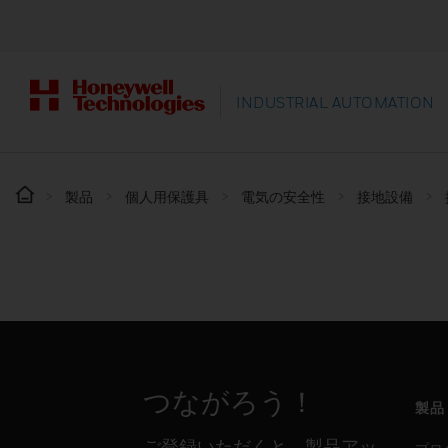
INDUSTRIAL AUTOMATION
製品
個人用保護具
電気の安全性
接地設備
つながろう！
製品
ご登録いただくと、製品アッ