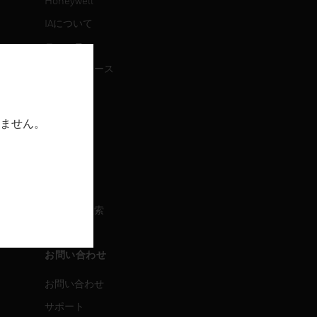
Honeywell
IAについて
ニュース
プレスリリース
IR情報
イベント
ません。
採用情報
採用情報
求人情報検索
お問い合わせ
お問い合わせ
サポート