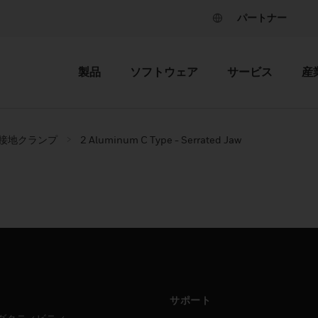
パートナー
製品
ソフトウェア
サービス
産
接地クランプ
2 Aluminum C Type - Serrated Jaw
サポート