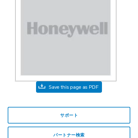
Save this page as PDF
サポート
パートナー検索