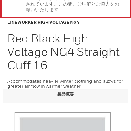
されています。この間、ご理解とご協力をお
願いいたします。
LINEWORKER HIGH VOLTAGE NG4
Red Black High
Voltage NG4 Straight
Cuff 16
Accommodates heavier winter clothing and allows for
greater air flow in warmer weather
製品概要