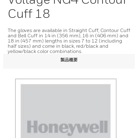
Cuff 18
The gloves are available in Straight Cuff, Contour Cuff
and Bell Cuff in 14 in (356 mm), 16 in (406 mm) and
18 in (457 mm) lengths in sizes 7 to 12 (including
half sizes) and come in black, red/black and
yellow/black color combinations.
製品概要