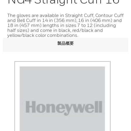
The gloves are available in Straight Cuff, Contour Cuff
and Bell Cuff in 14 in (356 mm), 16 in (406 mm) and
18 in (457 mm) lengths in sizes 7 to 12 (including
half sizes) and come in black, red/black and
yellow/black color combinations.
製品概要