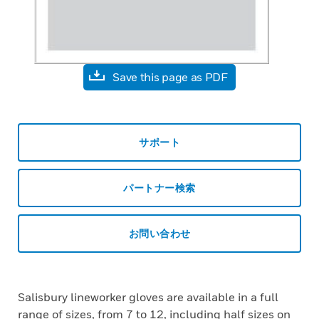
Save this page as PDF
サポート
パートナー検索
お問い合わせ
Salisbury lineworker gloves are available in a full
range of sizes, from 7 to 12, including half sizes on