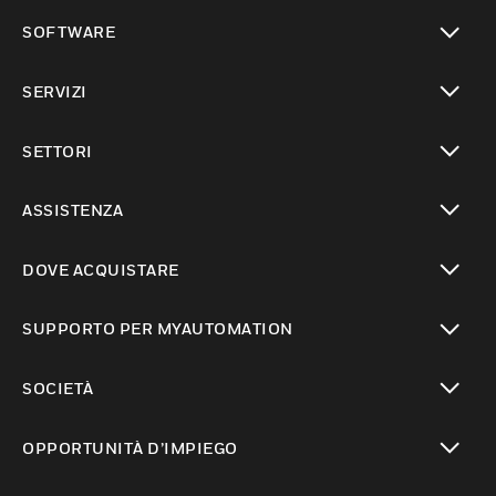
toggle view
SOFTWARE
toggle view
SERVIZI
toggle view
SETTORI
toggle view
ASSISTENZA
toggle view
DOVE ACQUISTARE
toggle view
SUPPORTO PER MYAUTOMATION
toggle view
SOCIETÀ
toggle view
OPPORTUNITÀ D’IMPIEGO
toggle view