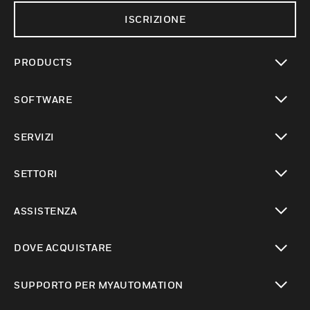
ISCRIZIONE
PRODUCTS
toggle view
SOFTWARE
toggle view
SERVIZI
toggle view
SETTORI
toggle view
ASSISTENZA
toggle view
DOVE ACQUISTARE
toggle view
SUPPORTO PER MYAUTOMATION