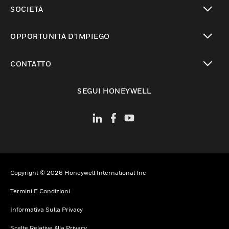
toggle view
SOCIETÀ
toggle view
OPPORTUNITÀ D’IMPIEGO
toggle view
CONTATTO
toggle view
SEGUI HONEYWELL
Copyright © 2026 Honeywell International Inc
Termini E Condizioni
Informativa Sulla Privacy
Scelte Relative Alla Privacy