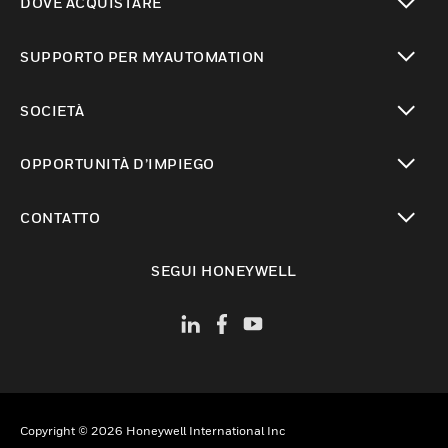
DOVE ACQUISTARE
toggle view
SUPPORTO PER MYAUTOMATION
toggle view
SOCIETÀ
toggle view
OPPORTUNITÀ D’IMPIEGO
toggle view
CONTATTO
toggle view
SEGUI HONEYWELL
Copyright © 2026 Honeywell International Inc