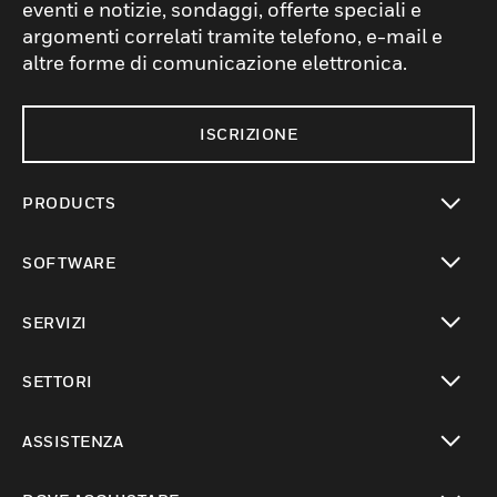
eventi e notizie, sondaggi, offerte speciali e
argomenti correlati tramite telefono, e-mail e
altre forme di comunicazione elettronica.
ISCRIZIONE
PRODUCTS
toggle view
SOFTWARE
toggle view
SERVIZI
toggle view
SETTORI
toggle view
ASSISTENZA
toggle view