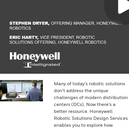
Many of today’s robotic solutions
don’t address the unique
challenges of modern distribution
centers (DCs). Now there’s a
better resource. Honeywell
Robotic Solutions Design Services
enables you to explore how