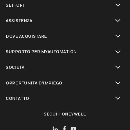
toggle view
SETTORI
toggle view
ASSISTENZA
toggle view
DOVE ACQUISTARE
toggle view
SUPPORTO PER MYAUTOMATION
toggle view
SOCIETÀ
toggle view
OPPORTUNITÀ D’IMPIEGO
toggle view
CONTATTO
toggle view
SEGUI HONEYWELL