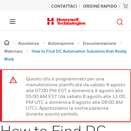
CONTATTACI
ORDINE RAPIDO
Assistenza
Automazione
Documentazione
Webinars
How to Find DC Automation Solutions that Really
Work
Questo sito è programmato per una
manutenzione pianificata da sabato 8 agosto
alle 07:00 PM EST a domenica 9 agosto alle
05:00 AM EST (da sabato 8 agosto alle 11:00
PM UTC a domenica 9 agosto alle 09:00 AM
UTC). Apprezziamo la vostra pazienza
durante questo periodo.
How to Find DC