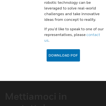
robotic technology can be
leveraged to solve real-world
challenges and take innovative
ideas from concept to reality.
If you'd like to speak to one of our
representatives, please
contact
us
.
DOWNLOAD PDF
Mettiamoci in