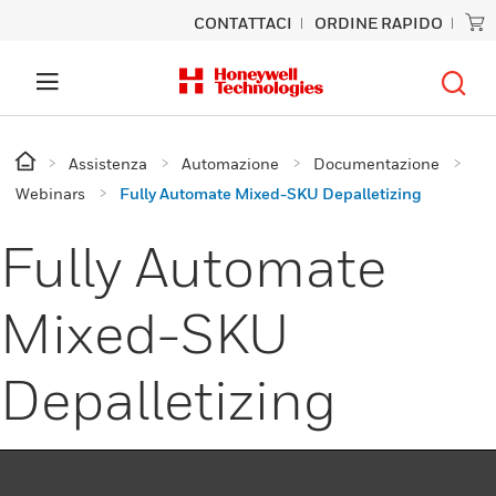
CONTATTACI
ORDINE RAPIDO
Assistenza
Automazione
Documentazione
Webinars
Fully Automate Mixed-SKU Depalletizing
Fully Automate
Mixed-SKU
Depalletizing