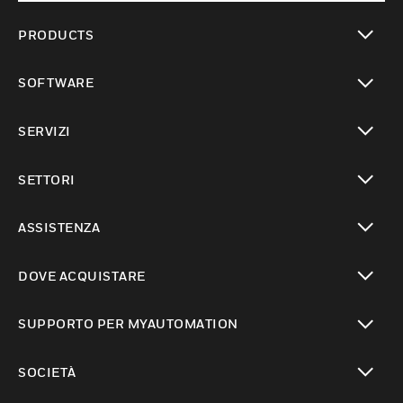
PRODUCTS
toggle view
SOFTWARE
toggle view
SERVIZI
toggle view
SETTORI
toggle view
ASSISTENZA
toggle view
DOVE ACQUISTARE
toggle view
SUPPORTO PER MYAUTOMATION
toggle view
SOCIETÀ