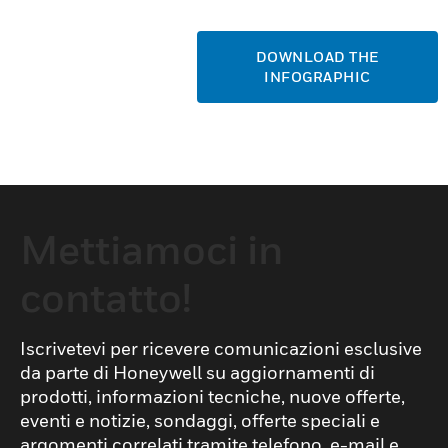
DOWNLOAD THE
INFOGRAPHIC
Mettiamoci in
contatto!
Iscrivetevi per ricevere comunicazioni esclusive
da parte di Honeywell su aggiornamenti di
prodotti, informazioni tecniche, nuove offerte,
eventi e notizie, sondaggi, offerte speciali e
argomenti correlati tramite telefono, e-mail e