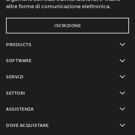
altre forme di comunicazione elettronica.
ISCRIZIONE
PRODUCTS
toggle view
SOFTWARE
toggle view
SERVIZI
toggle view
SETTORI
toggle view
ASSISTENZA
toggle view
DOVE ACQUISTARE