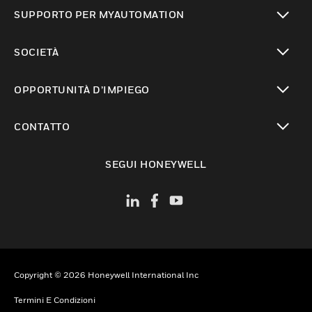
toggle view
SUPPORTO PER MYAUTOMATION
toggle view
SOCIETÀ
toggle view
OPPORTUNITÀ D’IMPIEGO
toggle view
CONTATTO
toggle view
SEGUI HONEYWELL
Copyright © 2026 Honeywell International Inc
Termini E Condizioni