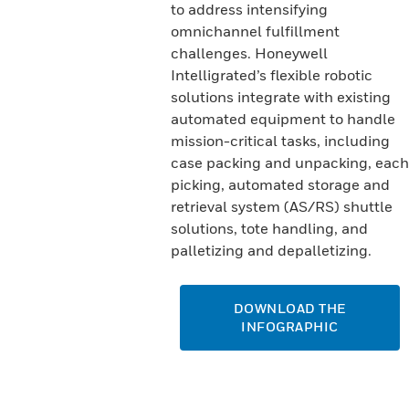
to address intensifying
omnichannel fulfillment
challenges. Honeywell
Intelligrated’s flexible robotic
solutions integrate with existing
automated equipment to handle
mission-critical tasks, including
case packing and unpacking, each
picking, automated storage and
retrieval system (AS/RS) shuttle
solutions, tote handling, and
palletizing and depalletizing.
DOWNLOAD THE
INFOGRAPHIC