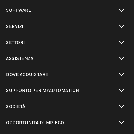
toggle view
SOFTWARE
toggle view
SERVIZI
toggle view
SETTORI
toggle view
ASSISTENZA
toggle view
DOVE ACQUISTARE
toggle view
SUPPORTO PER MYAUTOMATION
toggle view
SOCIETÀ
toggle view
OPPORTUNITÀ D’IMPIEGO
toggle view