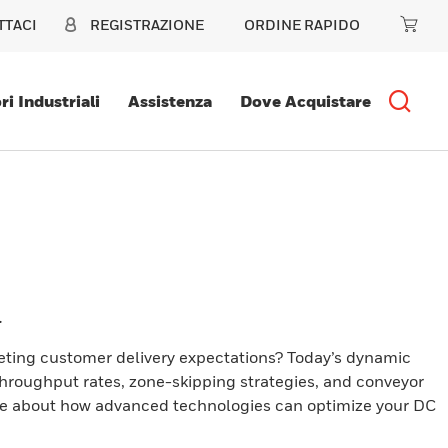
TTACI
REGISTRAZIONE
ORDINE RAPIDO
ri Industriali
Assistenza
Dove Acquistare
.
eeting customer delivery expectations? Today’s dynamic
throughput rates, zone-skipping strategies, and conveyor
re about how advanced technologies can optimize your DC