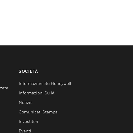
SOCIETÀ
Informazioni Su Honeywell
nzate
Informazioni Su IA
Notizie
Comunicati Stampa
Investitori
Eventi