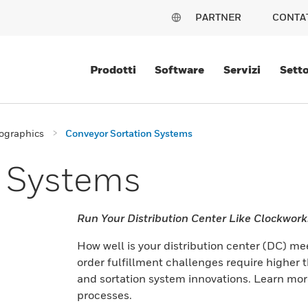
PARTNER
CONTA
Prodotti
Software
Servizi
Setto
fographics
Conveyor Sortation Systems
n Systems
Run Your Distribution Center Like Clockwork
How well is your distribution center (DC) m
order fulfillment challenges require higher 
and sortation system innovations. Learn mo
processes.