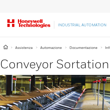
INDUSTRIAL AUTOMATION
Assistenza
Automazione
Documentazione
In
Conveyor Sortatio