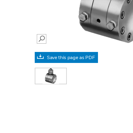
SEARCH
Save this page as PDF