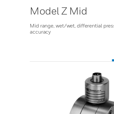
Model Z Mid
Mid range, wet/wet, differential pre
accuracy