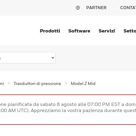
PARTNER
CONTA
Prodotti
Software
Servizi
Setto
ni
Trasduttori di pressione
Model Z Mid
e pianificata da sabato 8 agosto alle 07:00 PM EST a dom
:00 AM UTC). Apprezziamo la vostra pazienza durante quest