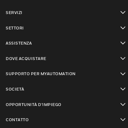
toggle view
SERVIZI
toggle view
SETTORI
toggle view
ASSISTENZA
toggle view
DOVE ACQUISTARE
toggle view
SUPPORTO PER MYAUTOMATION
toggle view
SOCIETÀ
toggle view
OPPORTUNITÀ D’IMPIEGO
toggle view
CONTATTO