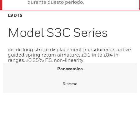
durante questo periodo.
LVDTS
Model S3C Series
dc-dc long stroke displacement transducers. Captive
guided spring return armature. ±0.1 in to ±0.4 in
ranges. ±0.25% F.S. non-linearity
Panoramica
Risorse