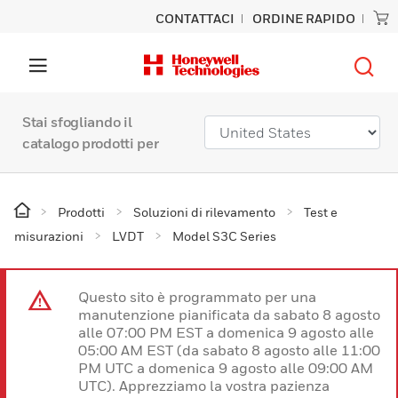
CONTATTACI
ORDINE RAPIDO
Stai sfogliando il
catalogo prodotti per
Prodotti
Soluzioni di rilevamento
Test e
misurazioni
LVDT
Model S3C Series
Questo sito è programmato per una
manutenzione pianificata da sabato 8 agosto
alle 07:00 PM EST a domenica 9 agosto alle
05:00 AM EST (da sabato 8 agosto alle 11:00
PM UTC a domenica 9 agosto alle 09:00 AM
UTC). Apprezziamo la vostra pazienza