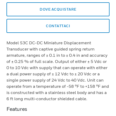
DOVE ACQUISTARE
CONTATTACI
Model S3C DC-DC Miniature Displacement
Transducer with captive guided spring return
armature, ranges of ± 0.1 in to ± 0.4 in and accuracy
of ± 0.25 % of full scale. Output of either ± 5 Vdc or
0 to 10 Vdc with supply that can operate with either
a dual power supply of ± 12 Vdc to ± 20 Vdc or a
single power supply of 24 Vdc to 40 Vdc. Unit can
operate from a temperature of -58 °F to +158 °F and
is constructed with a stainless steel body and has a
6 ft long multi-conductor shielded cable.
Features