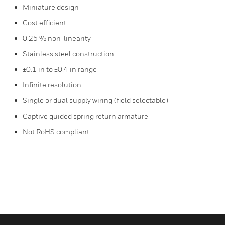
Miniature design
Cost efficient
0.25 % non-linearity
Stainless steel construction
±0.1 in to ±0.4 in range
Infinite resolution
Single or dual supply wiring (field selectable)
Captive guided spring return armature
Not RoHS compliant