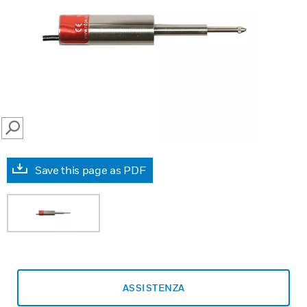
SEARCH
Save this page as PDF
ASSISTENZA