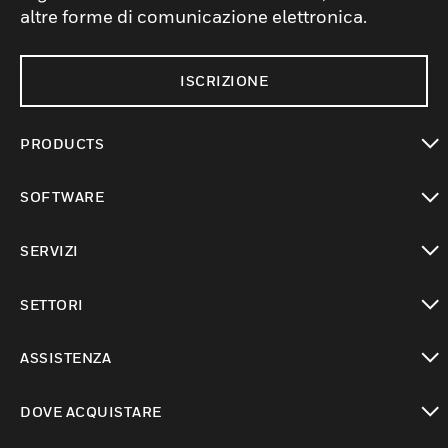
altre forme di comunicazione elettronica.
ISCRIZIONE
PRODUCTS
toggle view
SOFTWARE
toggle view
SERVIZI
toggle view
SETTORI
toggle view
ASSISTENZA
toggle view
DOVE ACQUISTARE