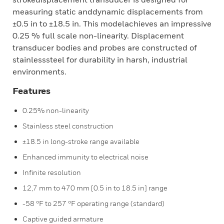
measuring static anddynamic displacements from
±0.5 in to ±18.5 in. This modelachieves an impressive
0.25 % full scale non-linearity. Displacement
transducer bodies and probes are constructed of
stainlesssteel for durability in harsh, industrial
environments.
Features
0.25% non-linearity
Stainless steel construction
±18.5 in long-stroke range available
Enhanced immunity to electrical noise
Infinite resolution
12,7 mm to 470 mm [0.5 in to 18.5 in] range
-58 °F to 257 °F operating range (standard)
Captive guided armature