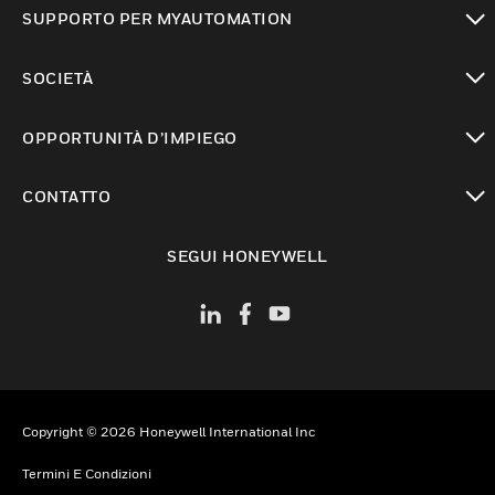
toggle view
SUPPORTO PER MYAUTOMATION
toggle view
SOCIETÀ
toggle view
OPPORTUNITÀ D’IMPIEGO
toggle view
CONTATTO
toggle view
SEGUI HONEYWELL
Copyright © 2026 Honeywell International Inc
Termini E Condizioni