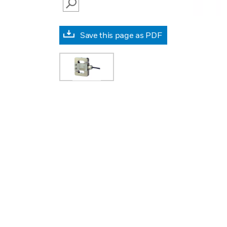
SEARCH
Save this page as PDF