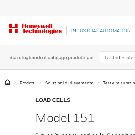
INDUSTRIAL AUTOMATION
Stai sfogliando il catalogo prodotti per
Prodotti
Soluzioni di rilevamento
Test e misurazio
LOAD CELLS
Model 151