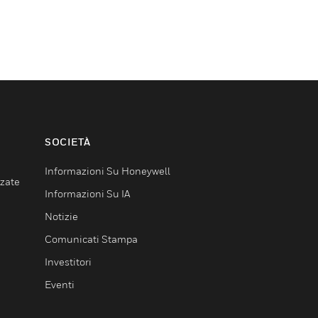
SOCIETÀ
Informazioni Su Honeywell
nzate
Informazioni Su IA
Notizie
Comunicati Stampa
Investitori
Eventi