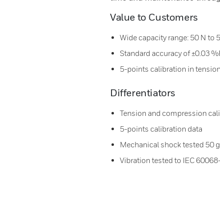
Value to Customers
Wide capacity range: 50 N to 
Standard accuracy of ±0.03 
5-points calibration in tensi
Differentiators
Tension and compression cali
5-points calibration data
Mechanical shock tested 50 g
Vibration tested to IEC 60068