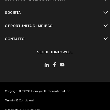
toggle view
SOCIETÀ
toggle view
OPPORTUNITÀ D’IMPIEGO
toggle view
CONTATTO
toggle view
SEGUI HONEYWELL
Copyright © 2026 Honeywell International Inc
Termini E Condizioni
Informativa Sulla Privacy