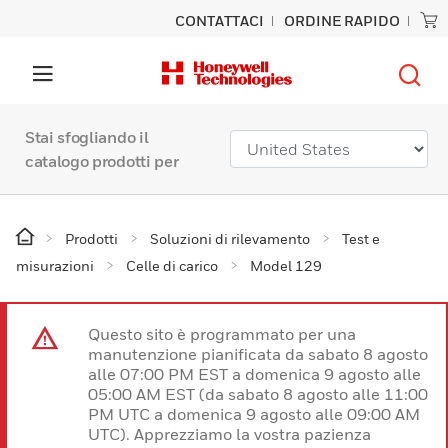
CONTATTACI
ORDINE RAPIDO
Stai sfogliando il
catalogo prodotti per
Prodotti
Soluzioni di rilevamento
Test e
misurazioni
Celle di carico
Model 129
Questo sito è programmato per una
manutenzione pianificata da sabato 8 agosto
alle 07:00 PM EST a domenica 9 agosto alle
05:00 AM EST (da sabato 8 agosto alle 11:00
PM UTC a domenica 9 agosto alle 09:00 AM
UTC). Apprezziamo la vostra pazienza