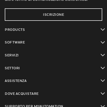
ISCRIZIONE
PRODUCTS
toggle view
SOFTWARE
toggle view
SERVIZI
toggle view
SETTORI
toggle view
ASSISTENZA
toggle view
DOVE ACQUISTARE
toggle view
SUPPORTO PER MYAUTOMATION