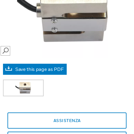
SEARCH
Save this page as PDF
ASSISTENZA