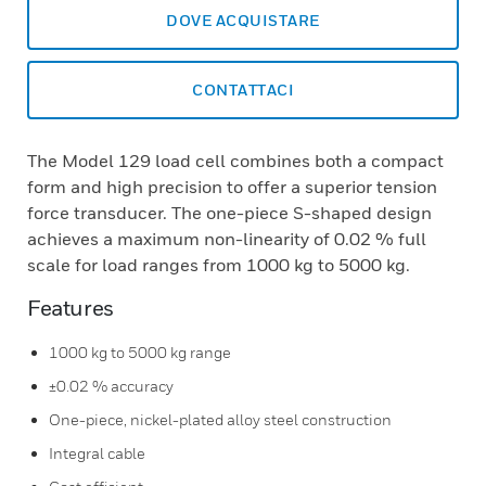
DOVE ACQUISTARE
CONTATTACI
The Model 129 load cell combines both a compact
form and high precision to offer a superior tension
force transducer. The one-piece S-shaped design
achieves a maximum non-linearity of 0.02 % full
scale for load ranges from 1000 kg to 5000 kg.
Features
1000 kg to 5000 kg range
±0.02 % accuracy
One-piece, nickel-plated alloy steel construction
Integral cable