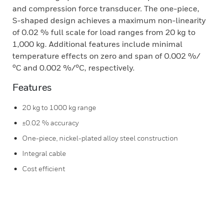
and compression force transducer. The one-piece,
S-shaped design achieves a maximum non-linearity
of 0.02 % full scale for load ranges from 20 kg to
1,000 kg. Additional features include minimal
temperature effects on zero and span of 0.002 %/
°C and 0.002 %/°C, respectively.
Features
20 kg to 1000 kg range
±0.02 % accuracy
One-piece, nickel-plated alloy steel construction
Integral cable
Cost efficient