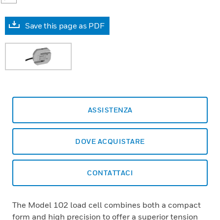
Save this page as PDF
ASSISTENZA
DOVE ACQUISTARE
CONTATTACI
The Model 102 load cell combines both a compact
form and high precision to offer a superior tension