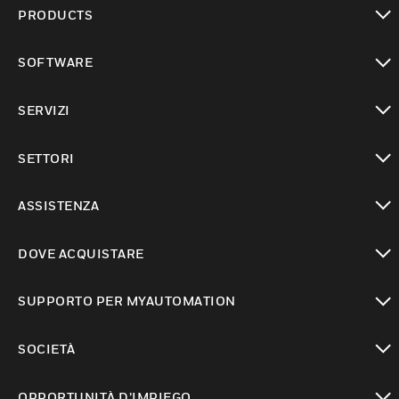
PRODUCTS
toggle view
SOFTWARE
toggle view
SERVIZI
toggle view
SETTORI
toggle view
ASSISTENZA
toggle view
DOVE ACQUISTARE
toggle view
SUPPORTO PER MYAUTOMATION
toggle view
SOCIETÀ
toggle view
OPPORTUNITÀ D’IMPIEGO