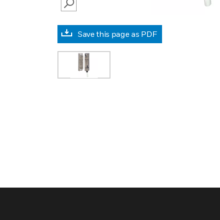
SEARCH
Save this page as PDF