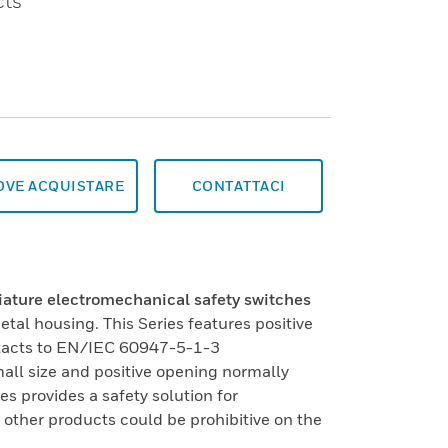
cts
OVE ACQUISTARE
CONTATTACI
ature electromechanical safety switches
tal housing. This Series features positive
tacts to EN/IEC 60947-5-1-3
mall size and positive opening normally
s provides a safety solution for
f other products could be prohibitive on the