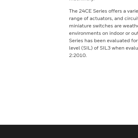
The 24CE Series offers a vari
range of actuators, and circui
miniature switches are weath
environments on indoor or ou
Series has been evaluated for 
level (SIL) of SIL3 when eval
2:2010.