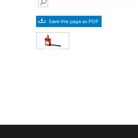
SEARCH
Save this page as PDF