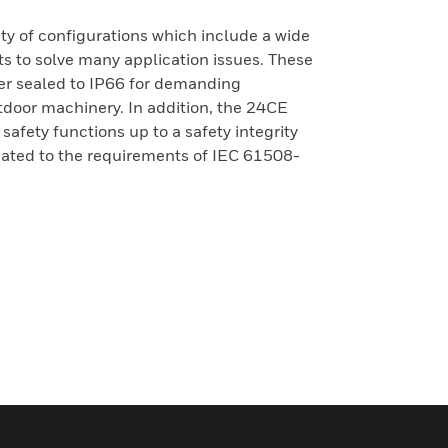
ety of configurations which include a wide
ts to solve many application issues. These
er sealed to IP66 for demanding
tdoor machinery. In addition, the 24CE
safety functions up to a safety integrity
uated to the requirements of IEC 61508-