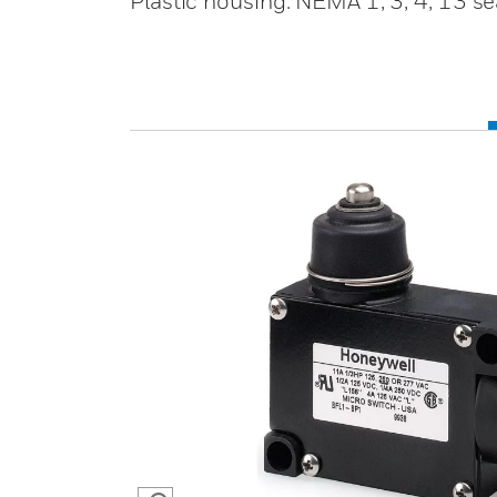
Plastic housing. NEMA 1, 3, 4, 13 se