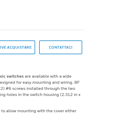
OVE ACQUISTARE
CONTATTACI
asic switches
are available with a wide
 designed for easy mounting and wiring. BF
(2) #6 screws installed through the two
ng holes in the switch housing (2.312 in x
to allow mounting with the cover either