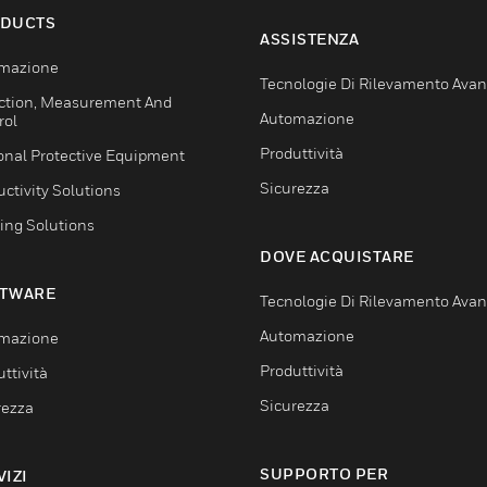
DUCTS
ASSISTENZA
mazione
Tecnologie Di Rilevamento Ava
ction, Measurement And
Automazione
rol
Produttività
onal Protective Equipment
Sicurezza
ctivity Solutions
ing Solutions
DOVE ACQUISTARE
TWARE
Tecnologie Di Rilevamento Ava
Automazione
mazione
Produttività
ttività
Sicurezza
rezza
SUPPORTO PER
VIZI