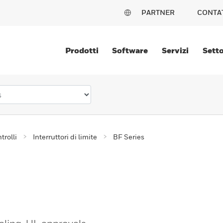
PARTNER
CONTA
Prodotti
Software
Servizi
Setto
trolli
Interruttori di limite
BF Series