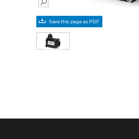
SEARCH
Save this page as PDF