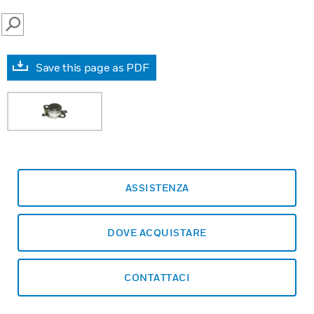
SEARCH
Save this page as PDF
ASSISTENZA
DOVE ACQUISTARE
CONTATTACI