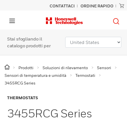
CONTATTACI
ORDINE RAPIDO
Stai sfogliando il
catalogo prodotti per
Prodotti
Soluzioni di rilevamento
Sensori
Sensori di temperatura e umidità
Termostati
3455RCG Series
THERMOSTATS
3455RCG Series