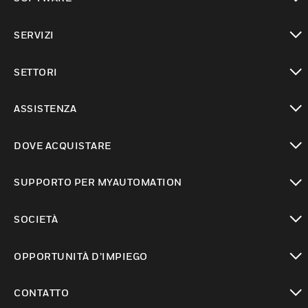
toggle view
SERVIZI
toggle view
SETTORI
toggle view
ASSISTENZA
toggle view
DOVE ACQUISTARE
toggle view
SUPPORTO PER MYAUTOMATION
toggle view
SOCIETÀ
toggle view
OPPORTUNITÀ D’IMPIEGO
toggle view
CONTATTO