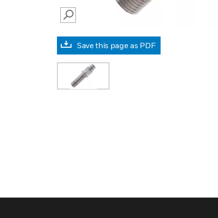
SEARCH
Save this page as PDF