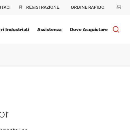
TTACI
REGISTRAZIONE
ORDINE RAPIDO
ri Industriali
Assistenza
Dove Acquistare
or