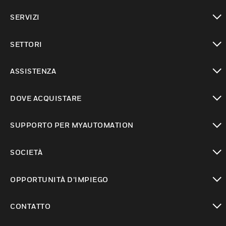
toggle view
SERVIZI
toggle view
SETTORI
toggle view
ASSISTENZA
toggle view
DOVE ACQUISTARE
toggle view
SUPPORTO PER MYAUTOMATION
toggle view
SOCIETÀ
toggle view
OPPORTUNITÀ D’IMPIEGO
toggle view
CONTATTO
toggle view