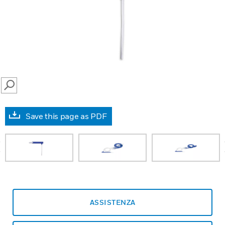
SEARCH
Save this page as PDF
prev
ASSISTENZA