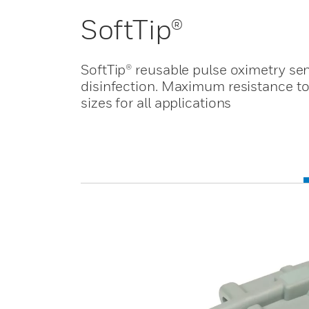
SoftTip®
SoftTip® reusable pulse oximetry se
disinfection. Maximum resistance to
sizes for all applications