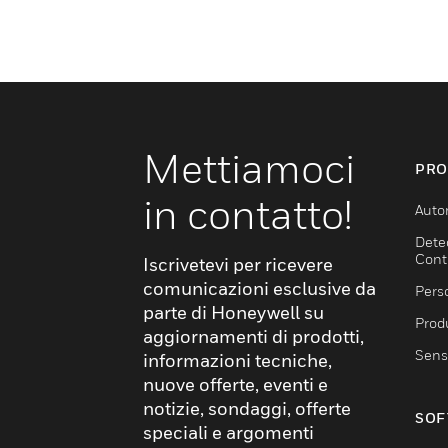
Mettiamoci
PRO
in contatto!
Auto
Dete
Cont
Iscrivetevi per ricevere
comunicazioni esclusive da
Pers
parte di Honeywell su
Produ
aggiornamenti di prodotti,
Sens
informazioni tecniche,
nuove offerte, eventi e
notizie, sondaggi, offerte
SOF
speciali e argomenti