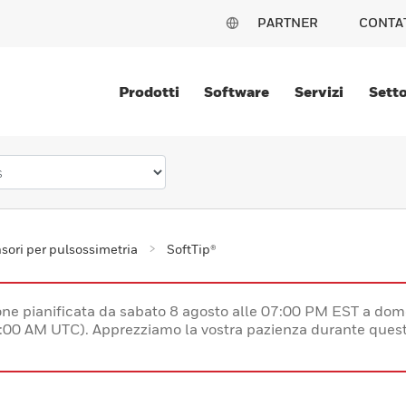
PARTNER
CONTA
Prodotti
Software
Servizi
Setto
sori per pulsossimetria
SoftTip®
e pianificata da sabato 8 agosto alle 07:00 PM EST a dom
:00 AM UTC). Apprezziamo la vostra pazienza durante quest