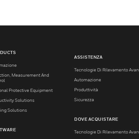
DUCTS
ASSISTENZA
mazione
Tecnologie Di Rilevamento Ava
ction, Measurement And
Automazione
rol
Produttività
onal Protective Equipment
Sicurezza
ctivity Solutions
ing Solutions
DOVE ACQUISTARE
TWARE
Tecnologie Di Rilevamento Ava