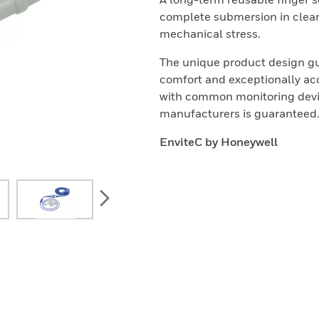
complete submersion in clean
mechanical stress.
The unique product design gu
comfort and exceptionally ac
with common monitoring devi
manufacturers is guaranteed
EnviteC by Honeywell
next