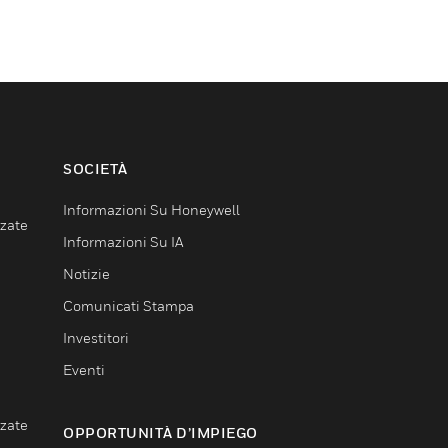
SOCIETÀ
Informazioni Su Honeywell
nzate
Informazioni Su IA
Notizie
Comunicati Stampa
Investitori
Eventi
nzate
OPPORTUNITÀ D’IMPIEGO