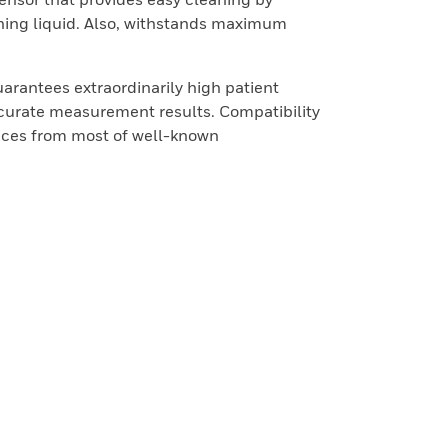
ing liquid. Also, withstands maximum
arantees extraordinarily high patient
curate measurement results. Compatibility
ces from most of well-known
.