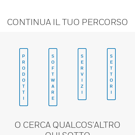
CONTINUA IL TUO PERCORSO
P
S
S
S
R
O
E
E
O
F
R
T
D
T
V
T
O
W
I
O
T
A
Z
R
T
R
I
I
I
E
O CERCA QUALCOS'ALTRO