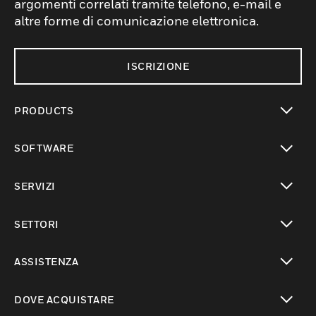
argomenti correlati tramite telefono, e-mail e
altre forme di comunicazione elettronica.
ISCRIZIONE
PRODUCTS
toggle view
SOFTWARE
toggle view
SERVIZI
toggle view
SETTORI
toggle view
ASSISTENZA
toggle view
DOVE ACQUISTARE