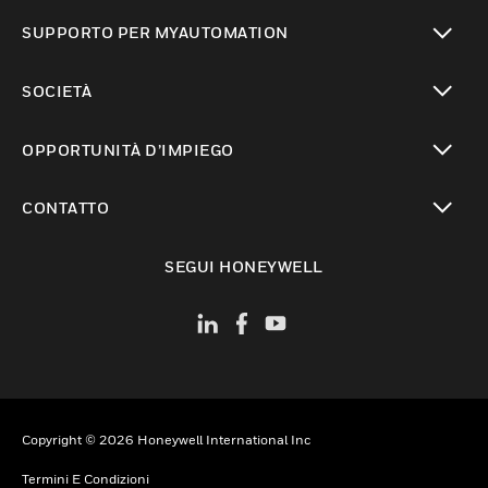
toggle view
SUPPORTO PER MYAUTOMATION
toggle view
SOCIETÀ
toggle view
OPPORTUNITÀ D’IMPIEGO
toggle view
CONTATTO
toggle view
SEGUI HONEYWELL
Copyright © 2026 Honeywell International Inc
Termini E Condizioni