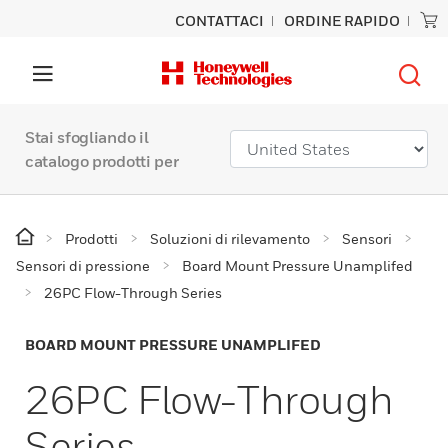
CONTATTACI
ORDINE RAPIDO
Stai sfogliando il
catalogo prodotti per
Prodotti
Soluzioni di rilevamento
Sensori
Sensori di pressione
Board Mount Pressure Unamplifed
26PC Flow-Through Series
BOARD MOUNT PRESSURE UNAMPLIFED
26PC Flow-Through
Series