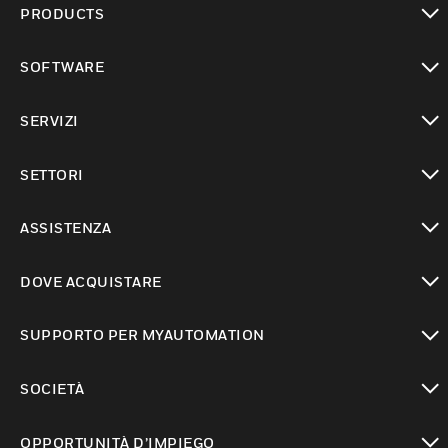
PRODUCTS
toggle view
SOFTWARE
toggle view
SERVIZI
toggle view
SETTORI
toggle view
ASSISTENZA
toggle view
DOVE ACQUISTARE
toggle view
SUPPORTO PER MYAUTOMATION
toggle view
SOCIETÀ
toggle view
OPPORTUNITÀ D’IMPIEGO