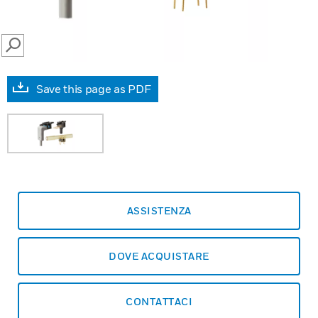
SEARCH
Save this page as PDF
ASSISTENZA
DOVE ACQUISTARE
CONTATTACI