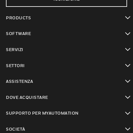
PRODUCTS
toggle view
SOFTWARE
toggle view
SERVIZI
toggle view
SETTORI
toggle view
ASSISTENZA
toggle view
DOVE ACQUISTARE
toggle view
SUPPORTO PER MYAUTOMATION
toggle view
SOCIETÀ