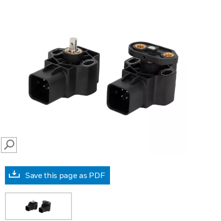
SEARCH
Save this page as PDF