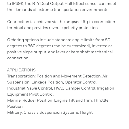
to IP69K, the RTY Dual Output Hall Effect sensor can meet
the demands of extreme transportation environments.
Connection is achieved via the ampseal 6-pin connection
terminal and provides reverse polarity protection.
Ordering options include standard angle limits from 50
degrees to 360 degrees (can be customized), inverted or
positive slope output, and lever or bare shaft mechanical
connection.
APPLICATIONS
Transportation: Position and Movement Detection, Air
Suspension, Linkage Position, Operator Control
Industrial: Valve Control, HVAC Damper Control, Irrigation
Equipment Pivot Control
Marine: Rudder Position, Engine Tilt and Trim, Throttle
Position
Military: Chassis Suspension Systems Height