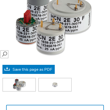
SEARCH
Save this page as PDF