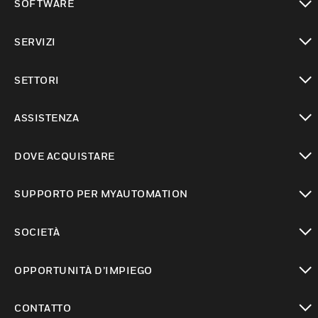
SOFTWARE
toggle view
SERVIZI
toggle view
SETTORI
toggle view
ASSISTENZA
toggle view
DOVE ACQUISTARE
toggle view
SUPPORTO PER MYAUTOMATION
toggle view
SOCIETÀ
toggle view
OPPORTUNITÀ D’IMPIEGO
toggle view
CONTATTO