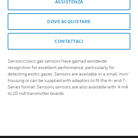
ASSISTENZA
DOVE ACQUISTARE
CONTATTACI
Sensoric toxic gas sensors have gained worldwide
recognition for excellent performance, particularly for
detecting exotic gases. Sensors are available in a small ‘mini’
housing or can be supplied with adaptors to fit the 4- and 7-
Series format. Sensoric sensors are also available with 4 mA
to 20 mA transmitter boards.