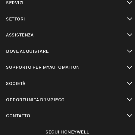
SERVIZI
toggle view
SETTORI
toggle view
ASSISTENZA
toggle view
DOVE ACQUISTARE
toggle view
SUPPORTO PER MYAUTOMATION
toggle view
SOCIETÀ
toggle view
OPPORTUNITÀ D’IMPIEGO
toggle view
CONTATTO
toggle view
SEGUI HONEYWELL