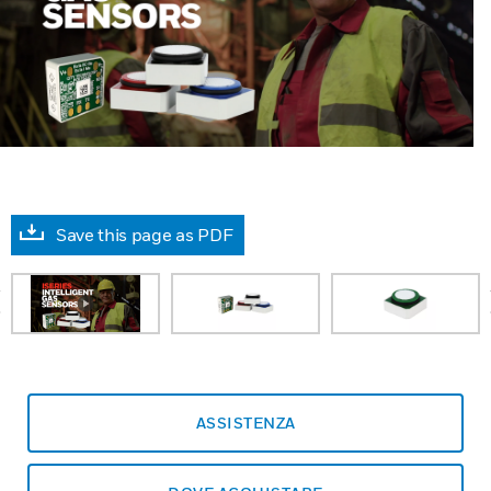
Save this page as PDF
prev
ASSISTENZA