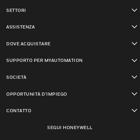
toggle view
SETTORI
toggle view
ASSISTENZA
toggle view
DOVE ACQUISTARE
toggle view
SUPPORTO PER MYAUTOMATION
toggle view
SOCIETÀ
toggle view
OPPORTUNITÀ D’IMPIEGO
toggle view
CONTATTO
toggle view
SEGUI HONEYWELL