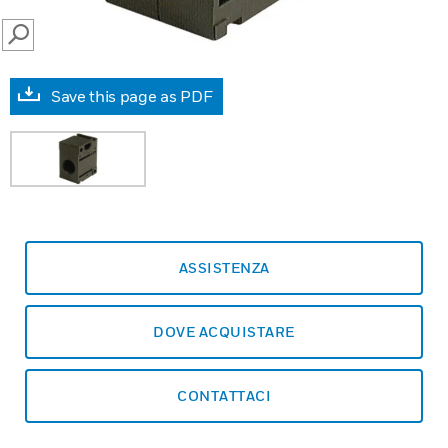
SEARCH
Save this page as PDF
ASSISTENZA
DOVE ACQUISTARE
CONTATTACI