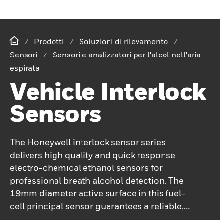
Prodotti
Soluzioni di rilevamento
Sensori
Sensori e analizzatori per l'alcol nell'aria
espirata
Vehicle Interlock
Sensors
The Honeywell interlock sensor series
delivers high quality and quick response
electro-chemical ethanol sensors for
professional breath alcohol detection. The
19mm diameter active surface in this fuel-
cell principal sensor guarantees a reliable,
durable signal quality under harsh