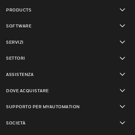
PRODUCTS
toggle view
SOFTWARE
toggle view
SERVIZI
toggle view
SETTORI
toggle view
ASSISTENZA
toggle view
DOVE ACQUISTARE
toggle view
SUPPORTO PER MYAUTOMATION
toggle view
SOCIETÀ
toggle view